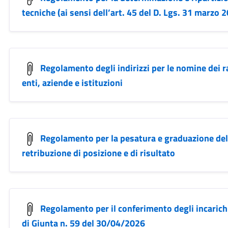
tecniche (ai sensi dell’art. 45 del D. Lgs. 31 marzo 2
Regolamento degli indirizzi per le nomine dei
enti, aziende e istituzioni
Regolamento per la pesatura e graduazione delle
retribuzione di posizione e di risultato
Regolamento per il conferimento degli incarich
di Giunta n. 59 del 30/04/2026