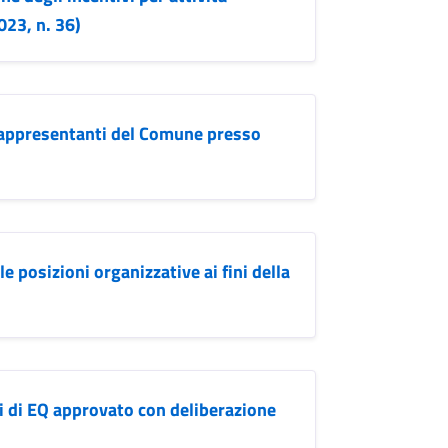
023, n. 36)
 rappresentanti del Comune presso
 posizioni organizzative ai fini della
i di EQ approvato con deliberazione