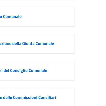
io Comunale
azione della Giunta Comunale
oni del Consiglio Comunale
ne delle Commissioni Consiliari