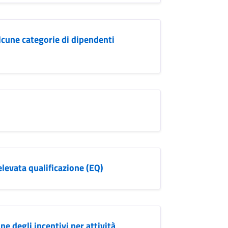
lcune categorie di dipendenti
elevata qualificazione (EQ)
e degli incentivi per attività