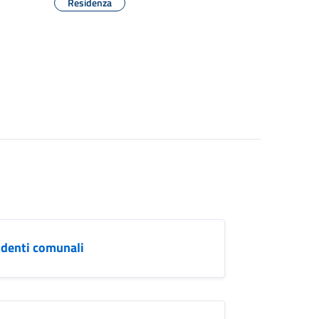
Residenza
ndenti comunali