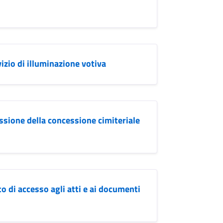
zio di illuminazione votiva
ssione della concessione cimiteriale
o di accesso agli atti e ai documenti