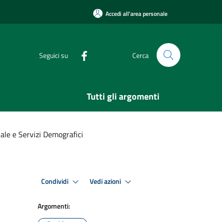
Accedi all'area personale
Seguici su
Cerca
Tutti gli argomenti
ale e Servizi Demografici
Condividi
Vedi azioni
Argomenti: