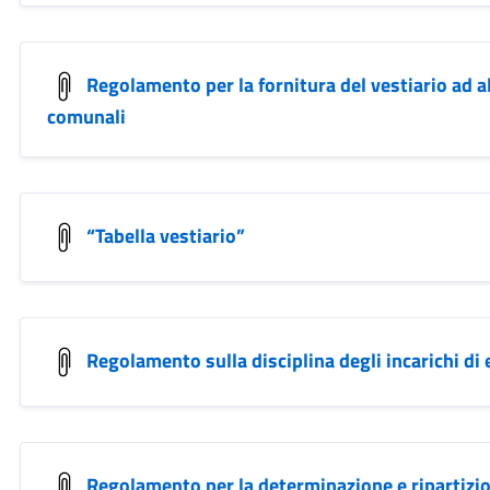
Regolamento per la fornitura del vestiario ad a
comunali
“Tabella vestiario”
Regolamento sulla disciplina degli incarichi di 
Regolamento per la determinazione e ripartizion