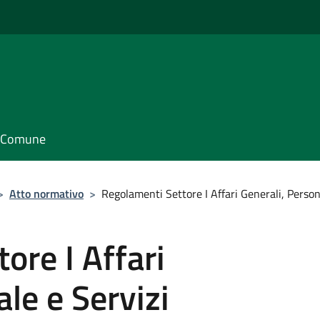
il Comune
>
Atto normativo
>
Regolamenti Settore I Affari Generali, Person
ore I Affari
le e Servizi