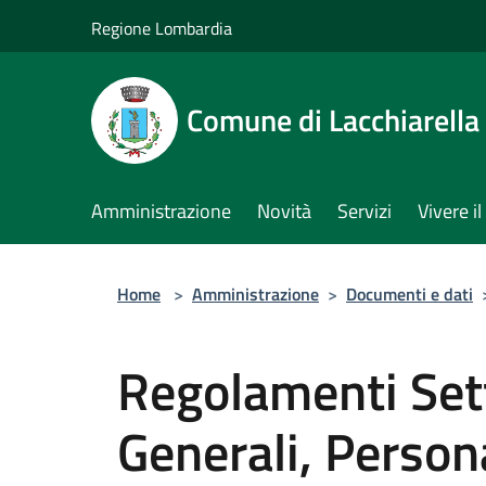
Salta al contenuto principale
Regione Lombardia
Comune di Lacchiarella
Amministrazione
Novità
Servizi
Vivere 
Home
>
Amministrazione
>
Documenti e dati
Regolamenti Sett
Generali, Persona