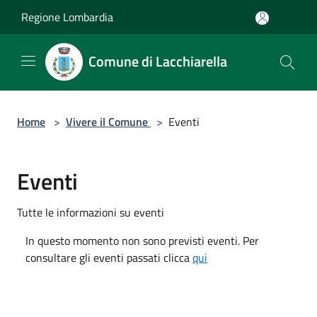
Salta al contenuto principale
Regione Lombardia
Comune di Lacchiarella
Home
>
Vivere il Comune
>
Eventi
Eventi
Tutte le informazioni su eventi
In questo momento non sono previsti eventi. Per
consultare gli eventi passati clicca
qui