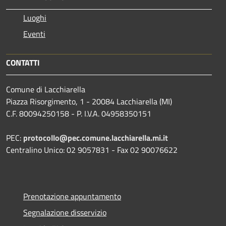
Luoghi
Eventi
CONTATTI
Comune di Lacchiarella
Piazza Risorgimento, 1 - 20084 Lacchiarella (MI)
C.F. 80094250158 - P. I.V.A. 04958350151
PEC:
protocollo@pec.comune.lacchiarella.mi.it
Centralino Unico: 02 9057831 - Fax 02 90076622
Prenotazione appuntamento
Segnalazione disservizio