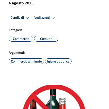
4 agosto 2025
Condividi
Vedi azioni
Categorie:
Commercio
Comune
Argomenti:
Commercio al minuto
Igiene pubblica