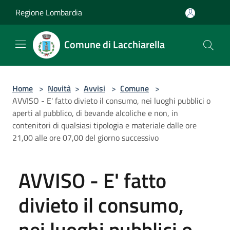
Salta al contenuto principale
Regione Lombardia
Comune di Lacchiarella
Home
>
Novità
>
Avvisi
>
Comune
>
AVVISO - E' fatto divieto il consumo, nei luoghi pubblici o
aperti al pubblico, di bevande alcoliche e non, in
contenitori di qualsiasi tipologia e materiale dalle ore
21,00 alle ore 07,00 del giorno successivo
AVVISO - E' fatto
divieto il consumo,
nei luoghi pubblici o