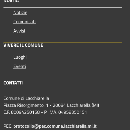
NOVITÀ
Notizie
Comunicati
Avvisi
VIVERE IL COMUNE
Luoghi
Eventi
CONTATTI
Comune di Lacchiarella
Piazza Risorgimento, 1 - 20084 Lacchiarella (MI)
C.F. 80094250158 - P. I.V.A. 04958350151
PEC:
protocollo@pec.comune.lacchiarella.mi.it