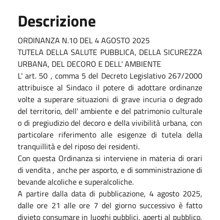
Descrizione
ORDINANZA N.10 DEL 4 AGOSTO 2025
TUTELA DELLA SALUTE PUBBLICA, DELLA SICUREZZA
URBANA, DEL DECORO E DELL' AMBIENTE
L' art. 50 , comma 5 del Decreto Legislativo 267/2000
attribuisce al Sindaco il potere di adottare ordinanze
volte a superare situazioni di grave incuria o degrado
del territorio, dell' ambiente e del patrimonio culturale
o di pregiudizio del decoro e della vivibilità urbana, con
particolare riferimento alle esigenze di tutela della
tranquillità e del riposo dei residenti.
Con questa Ordinanza si interviene in materia di orari
di vendita , anche per asporto, e di somministrazione di
bevande alcoliche e superalcoliche.
A partire dalla data di pubblicazione, 4 agosto 2025,
dalle ore 21 alle ore 7 del giorno successivo è fatto
divieto consumare in luoghi pubblici, aperti al pubblico,