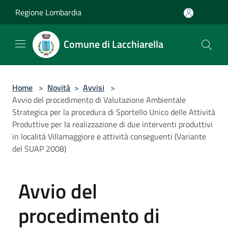
Salta al contenuto principale
Regione Lombardia
Comune di Lacchiarella
Home
>
Novità
>
Avvisi
>
Avvio del procedimento di Valutazione Ambientale
Strategica per la procedura di Sportello Unico delle Attività
Produttive per la realizzazione di due interventi produttivi
in località Villamaggiore e attività conseguenti (Variante
del SUAP 2008)
Avvio del
procedimento di