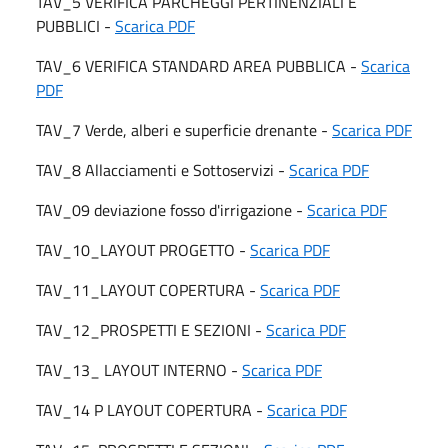
TAV_5 VERIFICA PARCHEGGI PERTINENZIALI E
PUBBLICI -
Scarica PDF
TAV_6 VERIFICA STANDARD AREA PUBBLICA -
Scarica
PDF
TAV_7 Verde, alberi e superficie drenante -
Scarica PDF
TAV_8 Allacciamenti e Sottoservizi -
Scarica PDF
TAV_09 deviazione fosso d'irrigazione -
Scarica PDF
TAV_10_LAYOUT PROGETTO -
Scarica PDF
TAV_11_LAYOUT COPERTURA -
Scarica PDF
TAV_12_PROSPETTI E SEZIONI -
Scarica PDF
TAV_13_ LAYOUT INTERNO -
Scarica PDF
TAV_14 P LAYOUT COPERTURA -
Scarica PDF