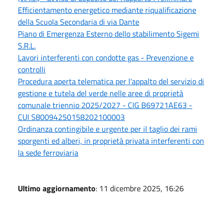
Efficientamento energetico mediante riqualificazione
della Scuola Secondaria di via Dante
Piano di Emergenza Esterno dello stabilimento Sigemi
S.R.L.
Lavori interferenti con condotte gas - Prevenzione e
controlli
Procedura aperta telematica per l’appalto del servizio di
gestione e tutela del verde nelle aree di proprietà
comunale triennio 2025/2027 - CIG B69721AE63 -
CUI S80094250158202100003
Ordinanza contingibile e urgente per il taglio dei rami
sporgenti ed alberi, in proprietà privata interferenti con
la sede ferroviaria
Ultimo aggiornamento
: 11 dicembre 2025, 16:26