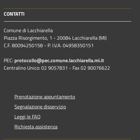
CONTATTI
Comune di Lacchiarella
Piazza Risorgimento, 1 - 20084 Lacchiarella (MI)
C.F. 80094250158 - P. I.V.A. 04958350151
PEC:
protocollo@pec.comune.lacchiarella.mi.it
Centralino Unico: 02 9057831 - Fax 02 90076622
Prenotazione appuntamento
Segnalazione disservizio
Leggi le FAQ
Richiesta assistenza