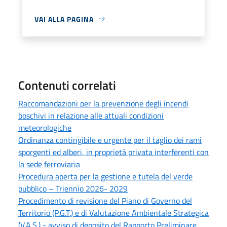
VAI ALLA PAGINA
Contenuti correlati
Raccomandazioni per la prevenzione degli incendi
boschivi in relazione alle attuali condizioni
meteorologiche
Ordinanza contingibile e urgente per il taglio dei rami
sporgenti ed alberi, in proprietà privata interferenti con
la sede ferroviaria
Procedura aperta per la gestione e tutela del verde
pubblico – Triennio 2026- 2029
Procedimento di revisione del Piano di Governo del
Territorio (P.G.T.) e di Valutazione Ambientale Strategica
(V.A.S.) - avviso di deposito del Rapporto Preliminare