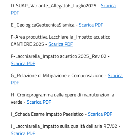
D-SUAP_Variante_AllegatoF_Luglio2025 -
Scarica
PDF
E_GeologicaGeotecnicaSismica -
Scarica PDF
F-Area produttiva Lacchiarella_Impatto acustico
CANTIERE 2025 -
Scarica PDF
F-Lacchiarella_Impatto acustico 2025_Rev 02 -
Scarica PDF
G_Relazione di Mitigazione e Compensazione -
Scarica
PDF
H_Cronoprogramma delle opere di manutenzioni a
verde -
Scarica PDF
I_Scheda Esame Impatto Paesistico -
Scarica PDF
J_Lacchiarella_Impatto sulla qualità dell'aria REV02 -
Scarica PDF