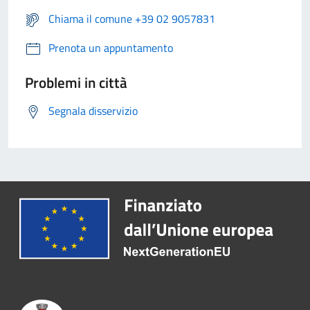
Chiama il comune +39 02 9057831
Prenota un appuntamento
Problemi in città
Segnala disservizio