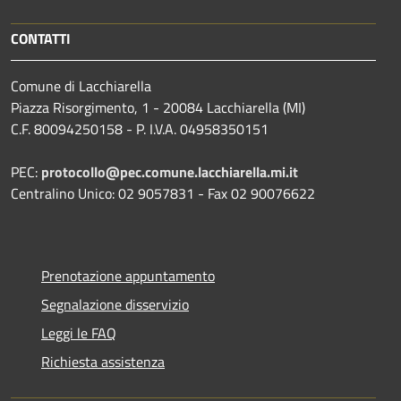
CONTATTI
Comune di Lacchiarella
Piazza Risorgimento, 1 - 20084 Lacchiarella (MI)
C.F. 80094250158 - P. I.V.A. 04958350151
PEC:
protocollo@pec.comune.lacchiarella.mi.it
Centralino Unico: 02 9057831 - Fax 02 90076622
Prenotazione appuntamento
Segnalazione disservizio
Leggi le FAQ
Richiesta assistenza