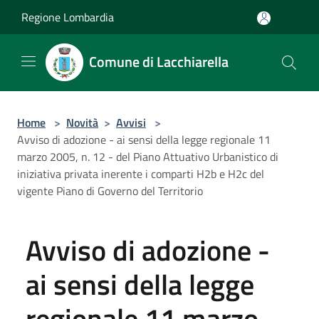
Salta al contenuto principale
Regione Lombardia
Comune di Lacchiarella
Home
>
Novità
>
Avvisi
>
Avviso di adozione - ai sensi della legge regionale 11
marzo 2005, n. 12 - del Piano Attuativo Urbanistico di
iniziativa privata inerente i comparti H2b e H2c del
vigente Piano di Governo del Territorio
Avviso di adozione -
ai sensi della legge
regionale 11 marzo