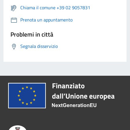
Chiama il comune +39 02 9057831
Prenota un appuntamento
Problemi in città
Segnala disservizio