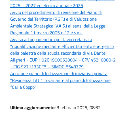
2025 – 2027 ed elenco annuale 2025
Avvio del procedimento di revisione del Piano di
Governo del Territorio (P.G.T.) e di Valutazione
Ambientale Strategica (V.A.S.) ai sensi della Legge
Regionale 11 marzo 2005 n.12 e s.m.i.
Avviso ad opponendum per lavori relativi a
"riqualificazione mediante efficientamento energetico
della palestra della scuola secondaria di via Dante
Aligheri - CUP H92G19000520004 - CPV 45210000-2
- CIG 9271133CF8 – SIMOG 8548779
Adozione piano di lottizzazione di iniziativa privata
“Residenza Titti” in variante al piano di lottizzazione
“Carla Coppo”
Ultimo aggiornamento
: 3 febbraio 2025, 08:32