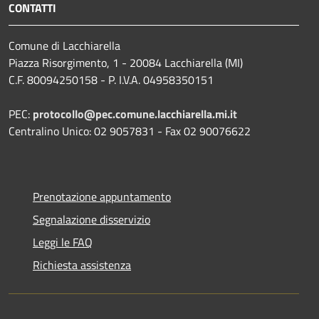
CONTATTI
Comune di Lacchiarella
Piazza Risorgimento, 1 - 20084 Lacchiarella (MI)
C.F. 80094250158 - P. I.V.A. 04958350151
PEC:
protocollo@pec.comune.lacchiarella.mi.it
Centralino Unico: 02 9057831 - Fax 02 90076622
Prenotazione appuntamento
Segnalazione disservizio
Leggi le FAQ
Richiesta assistenza