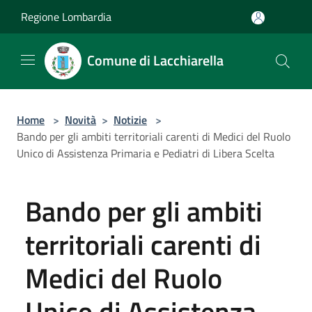
Salta al contenuto principale
Regione Lombardia
Comune di Lacchiarella
Home
>
Novità
>
Notizie
>
Bando per gli ambiti territoriali carenti di Medici del Ruolo
Unico di Assistenza Primaria e Pediatri di Libera Scelta
Bando per gli ambiti
territoriali carenti di
Medici del Ruolo
Unico di Assistenza