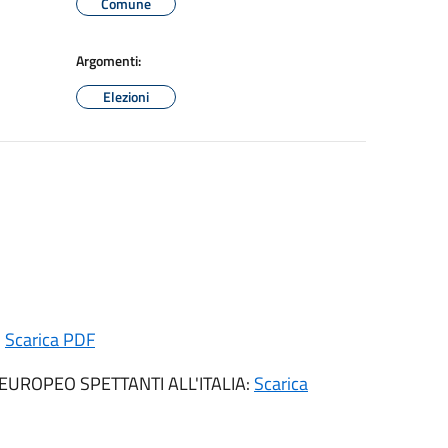
Comune
Argomenti:
Elezioni
:
Scarica PDF
UROPEO SPETTANTI ALL'ITALIA:
Scarica