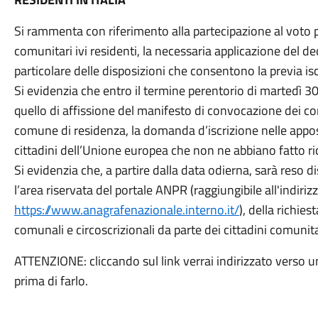
Si rammenta con riferimento alla partecipazione al voto pe
comunitari ivi residenti, la necessaria applicazione del de
particolare delle disposizioni che consentono la previa iscr
Si evidenzia che entro il termine perentorio di martedì 3
quello di affissione del manifesto di convocazione dei com
comune di residenza, la domanda d’iscrizione nelle apposit
cittadini dell’Unione europea che non ne abbiano fatto ri
Si evidenzia che, a partire dalla data odierna, sarà reso dis
l’area riservata del portale ANPR (raggiungibile all'indiriz
https://www.anagrafenazionale.interno.it/
), della richies
comunali e circoscrizionali da parte dei cittadini comunita
ATTENZIONE: cliccando sul link verrai indirizzato verso un
prima di farlo.