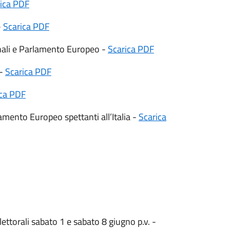
ica PDF
-
Scarica PDF
nali e Parlamento Europeo -
Scarica PDF
 -
Scarica PDF
ica PDF
lamento Europeo spettanti all’Italia -
Scarica
lettorali sabato 1 e sabato 8 giugno p.v. -