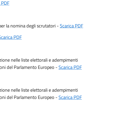
a PDF
r la nomina degli scrutatori -
Scarica PDF
Scarica PDF
rizione nelle liste elettorali e adempimenti
zioni del Parlamento Europeo -
Scarica PDF
rizione nelle liste elettorali e adempimenti
zioni del Parlamento Europeo -
Scarica PDF