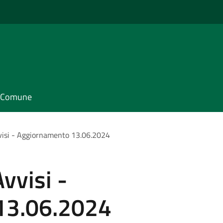
il Comune
visi - Aggiornamento 13.06.2024
vvisi -
13.06.2024