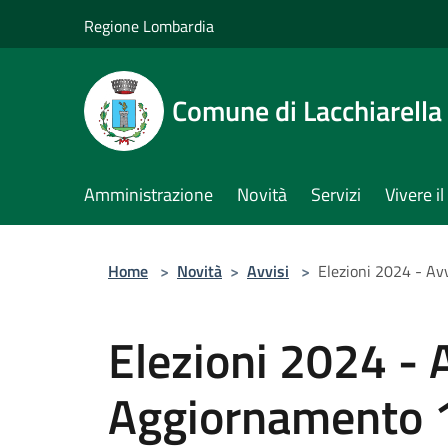
Salta al contenuto principale
Regione Lombardia
Comune di Lacchiarella
Amministrazione
Novità
Servizi
Vivere 
Home
>
Novità
>
Avvisi
>
Elezioni 2024 - Av
Elezioni 2024 - A
Aggiornamento 