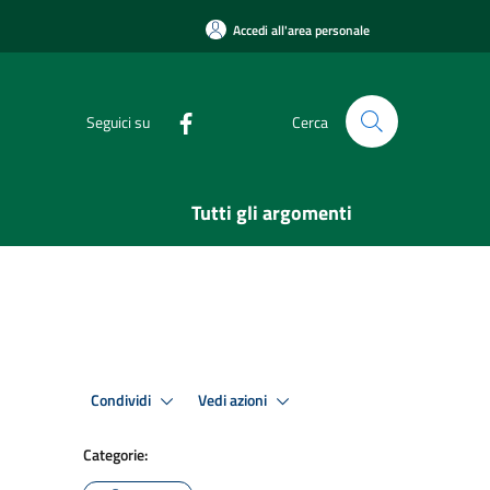
Accedi all'area personale
Seguici su
Cerca
Tutti gli argomenti
Condividi
Vedi azioni
Categorie: