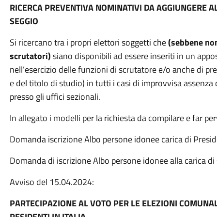
RICERCA PREVENTIVA NOMINATIVI DA AGGIUNGERE AL
SEGGIO
Si ricercano tra i propri elettori soggetti che
(sebbene non 
scrutatori)
siano disponibili ad essere inseriti in un appo
nell’esercizio delle funzioni di scrutatore e/o anche di pr
e del titolo di studio) in tutti i casi di improvvisa asse
presso gli uffici sezionali.
In allegato i modelli per la richiesta da compilare e far perv
Domanda iscrizione Albo persone idonee carica di Presid
Domanda di iscrizione Albo persone idonee alla carica di
Avviso del 15.04.2024:
PARTECIPAZIONE AL VOTO PER LE ELEZIONI COMUNALI
RESIDENTI IN ITALIA