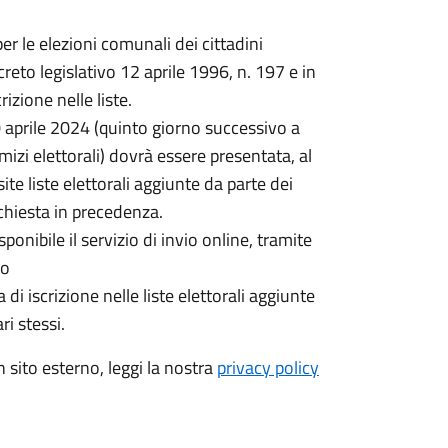
r le elezioni comunali dei cittadini
creto legislativo 12 aprile 1996, n. 197 e in
izione nelle liste.
0 aprile 2024 (quinto giorno successivo a
izi elettorali) dovrà essere presentata, al
e liste elettorali aggiunte da parte dei
chiesta in precedenza.
ponibile il servizio di invio online, tramite
zo
ta di iscrizione nelle liste elettorali aggiunte
ri stessi.
 sito esterno, leggi la nostra
privacy policy