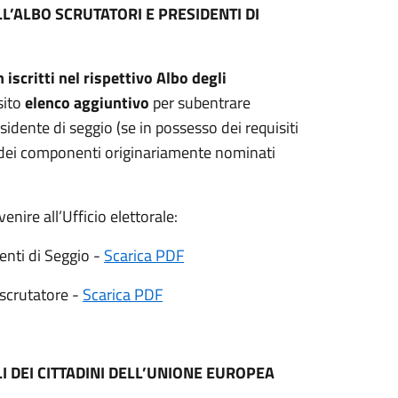
L’ALBO SCRUTATORI E PRESIDENTI DI
iscritti nel rispettivo Albo degli
sito
elenco aggiuntivo
per subentrare
esidente di seggio (se in possesso dei requisiti
nza dei componenti originariamente nominati
enire all’Ufficio elettorale:
enti di Seggio -
Scarica PDF
 scrutatore -
Scarica PDF
 DEI CITTADINI DELL’UNIONE EUROPEA