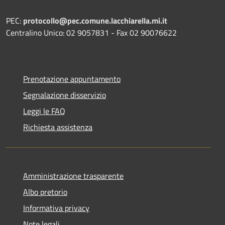
PEC:
protocollo@pec.comune.lacchiarella.mi.it
Centralino Unico: 02 9057831 - Fax 02 90076622
Prenotazione appuntamento
Segnalazione disservizio
Leggi le FAQ
Richiesta assistenza
Amministrazione trasparente
Albo pretorio
Informativa privacy
Note legali