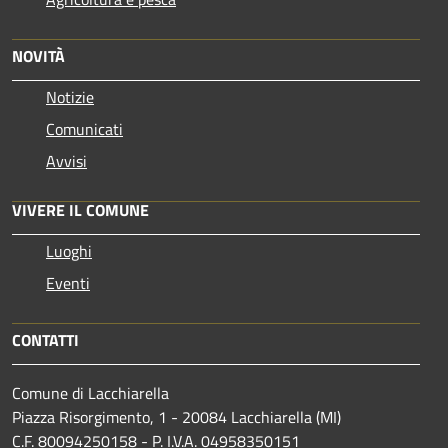
NOVITÀ
Notizie
Comunicati
Avvisi
VIVERE IL COMUNE
Luoghi
Eventi
CONTATTI
Comune di Lacchiarella
Piazza Risorgimento, 1 - 20084 Lacchiarella (MI)
C.F. 80094250158 - P. I.V.A. 04958350151