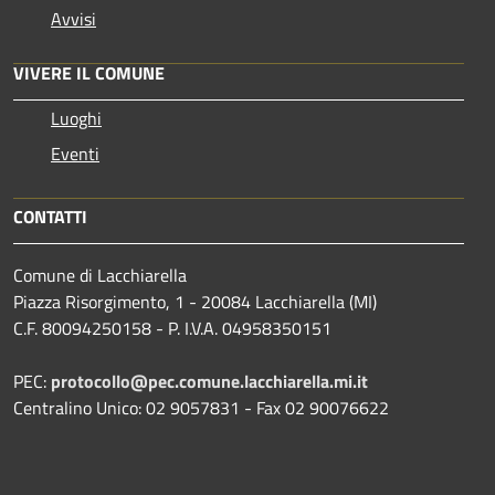
Avvisi
VIVERE IL COMUNE
Luoghi
Eventi
CONTATTI
Comune di Lacchiarella
Piazza Risorgimento, 1 - 20084 Lacchiarella (MI)
C.F. 80094250158 - P. I.V.A. 04958350151
PEC:
protocollo@pec.comune.lacchiarella.mi.it
Centralino Unico: 02 9057831 - Fax 02 90076622