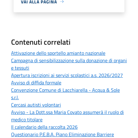
VAI ALLA PAGINA
Contenuti correlati
Attivazione dello sportello amianto nazionale
Campagna di sensibilizzazione sulla donazione di organi
e tessuti
Apertura iscrizioni ai servizi scolastici a.s. 2026/2027
Avviso di diffida formale
Convenzione Comune di Lacchiarella - Acqua & Sole
s.r.l.
Cercasi autisti volontari
Avviso - La Dott.ssa Maria Covato assumerà il ruolo di
medico titolare
Il calendario della raccolta 2026
Questionario P.E.B.A. Piano Eliminazione Barriere