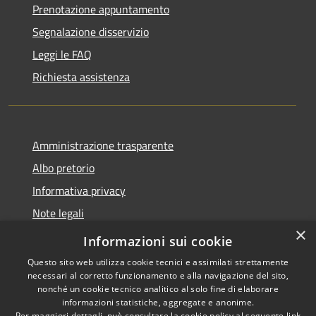
Prenotazione appuntamento
Segnalazione disservizio
Leggi le FAQ
Richiesta assistenza
Amministrazione trasparente
Albo pretorio
Informativa privacy
Note legali
×
Dichiarazione di accessibilità
Informazioni sui cookie
Questo sito web utilizza cookie tecnici e assimilati strettamente
necessari al corretto funzionamento e alla navigazione del sito,
nonché un cookie tecnico analitico al solo fine di elaborare
informazioni statistiche, aggregate e anonime.
RSS
Copyright © 2026 • Comune di
Per maggiori dettagli, può consultare la cookie policy al seguente
link