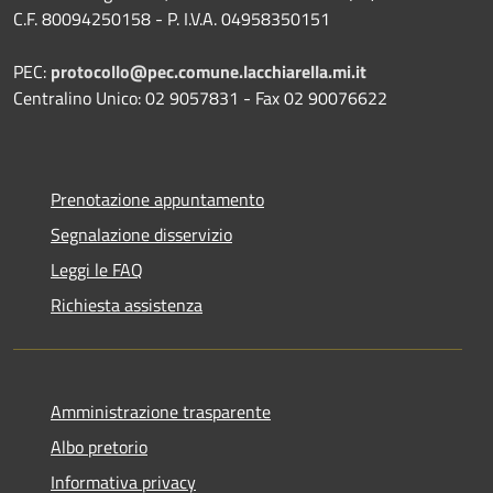
C.F. 80094250158 - P. I.V.A. 04958350151
PEC:
protocollo@pec.comune.lacchiarella.mi.it
Centralino Unico: 02 9057831 - Fax 02 90076622
Prenotazione appuntamento
Segnalazione disservizio
Leggi le FAQ
Richiesta assistenza
Amministrazione trasparente
Albo pretorio
Informativa privacy