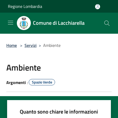
Salta al contenuto principale
Regione Lombardia
Comune di Lacchiarella
Home
>
Servizi
>
Ambiente
Ambiente
Argomenti
:
Spazio Verde
Quanto sono chiare le informazioni