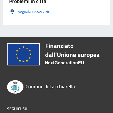
Problemi in città
Segnala disservizio
Comune di Lacchiarella
SEGUICI SU