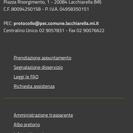
Piazza Risorgimento, 1 - 20084 Lacchiarella (MI)
C.F. 80094250158 - P. I.V.A. 04958350151
PEC:
protocollo@pec.comune.lacchiarella.mi.it
Centralino Unico: 02 9057831 - Fax 02 90076622
Prenotazione appuntamento
Segnalazione disservizio
Leggi le FAQ
Richiesta assistenza
Amministrazione trasparente
Albo pretorio