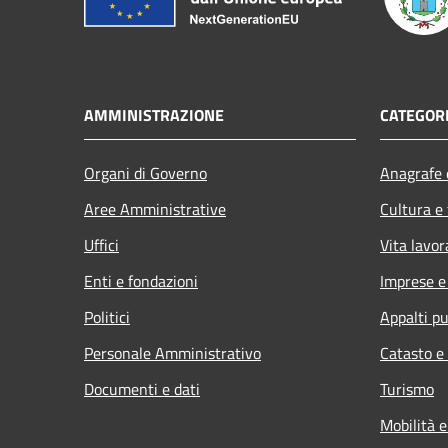
AMMINISTRAZIONE
CATEGORI
Organi di Governo
Anagrafe e
Aree Amministrative
Cultura e
Uffici
Vita lavor
Enti e fondazioni
Imprese 
Politici
Appalti pu
Personale Amministrativo
Catasto e
Documenti e dati
Turismo
Mobilità e