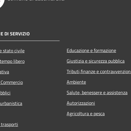
E DI SERVIZIO
Educazione e formazione
 stato civile
Giustizia e sicurezza pubblica
 tempo libero
Tributi,finanze e contravvenzion
ativa
Ambiente
e Commercio
Salute, benessere e assistenza
bblici
Autorizzazioni
 urbanistica
Agricoltura e pesca
 trasporti