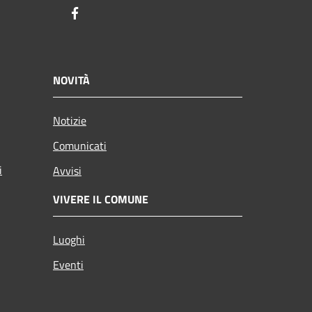
Facebook
NOVITÀ
Notizie
Comunicati
i
Avvisi
VIVERE IL COMUNE
Luoghi
Eventi