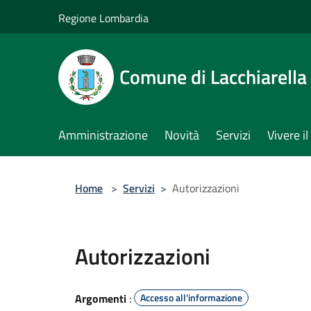
Salta al contenuto principale
Regione Lombardia
Comune di Lacchiarella
Amministrazione
Novità
Servizi
Vivere 
Home
>
Servizi
>
Autorizzazioni
Autorizzazioni
Argomenti
:
Accesso all'informazione