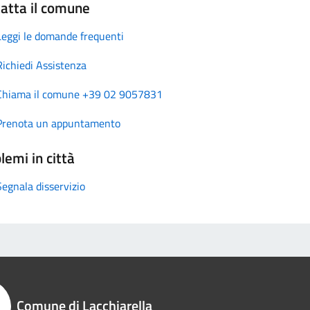
atta il comune
Leggi le domande frequenti
Richiedi Assistenza
Chiama il comune +39 02 9057831
Prenota un appuntamento
lemi in città
Segnala disservizio
Comune di Lacchiarella