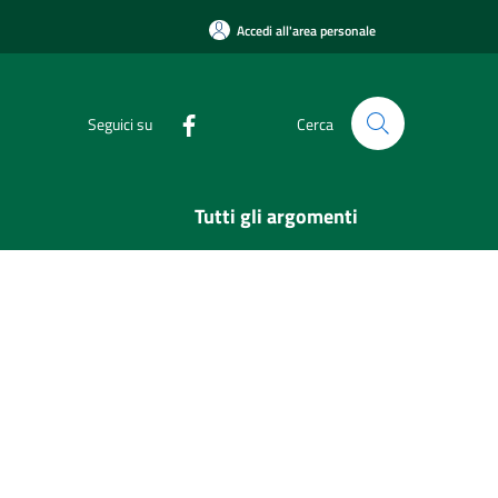
Accedi all'area personale
Seguici su
Cerca
Tutti gli argomenti