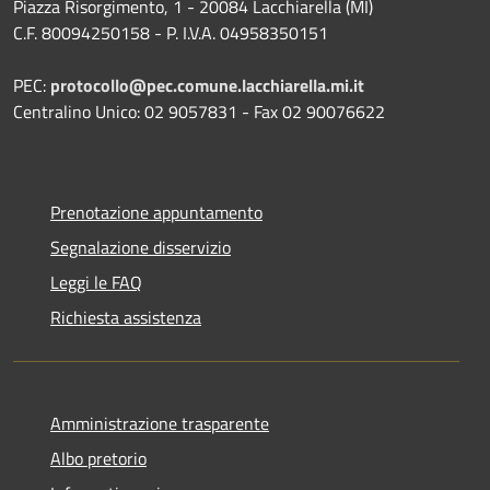
Piazza Risorgimento, 1 - 20084 Lacchiarella (MI)
C.F. 80094250158 - P. I.V.A. 04958350151
PEC:
protocollo@pec.comune.lacchiarella.mi.it
Centralino Unico: 02 9057831 - Fax 02 90076622
Prenotazione appuntamento
Segnalazione disservizio
Leggi le FAQ
Richiesta assistenza
Amministrazione trasparente
Albo pretorio