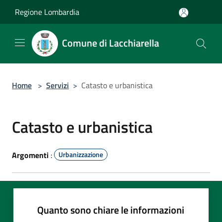
Salta al contenuto principale
Regione Lombardia
Comune di Lacchiarella
Home
>
Servizi
>
Catasto e urbanistica
Catasto e urbanistica
Argomenti
:
Urbanizzazione
Quanto sono chiare le informazioni