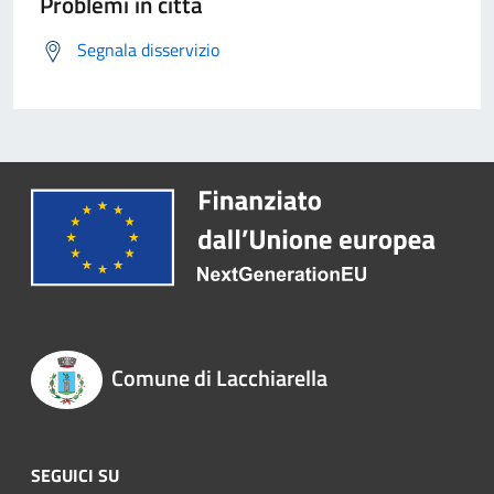
Problemi in città
Segnala disservizio
Comune di Lacchiarella
SEGUICI SU