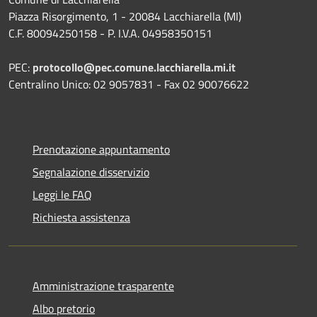
Piazza Risorgimento, 1 - 20084 Lacchiarella (MI)
C.F. 80094250158 - P. I.V.A. 04958350151
PEC:
protocollo@pec.comune.lacchiarella.mi.it
Centralino Unico: 02 9057831 - Fax 02 90076622
Prenotazione appuntamento
Segnalazione disservizio
Leggi le FAQ
Richiesta assistenza
Amministrazione trasparente
Albo pretorio