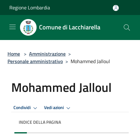
Salta al contenuto principale
Regione Lombardia
Comune di Lacchiarella
Home
>
Amministrazione
>
Personale amministrativo
>
Mohammed Jalloul
Mohammed Jalloul
Condividi
Vedi azioni
INDICE DELLA PAGINA