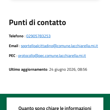
Punti di contatto
Telefono
:
02905783253
Email
:
sportelloalcittadino@comune.lacchiarella.mi.it
PEC
:
protocollo@pec.comune.lacchiarella.mi.it
Ultimo aggiornamento
: 24 giugno 2026, 08:56
Quanto sono chiare le informazioni