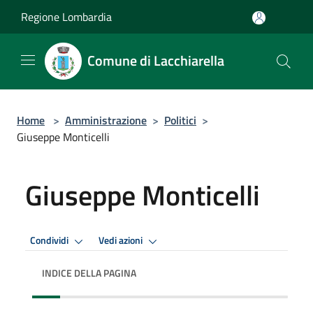
Salta al contenuto principale
Regione Lombardia
Comune di Lacchiarella
Home
>
Amministrazione
>
Politici
>
Giuseppe Monticelli
Giuseppe Monticelli
Condividi
Vedi azioni
INDICE DELLA PAGINA