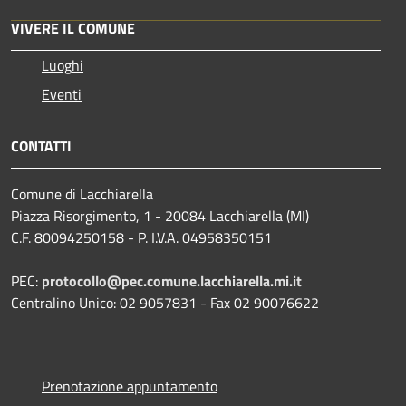
VIVERE IL COMUNE
Luoghi
Eventi
CONTATTI
Comune di Lacchiarella
Piazza Risorgimento, 1 - 20084 Lacchiarella (MI)
C.F. 80094250158 - P. I.V.A. 04958350151
PEC:
protocollo@pec.comune.lacchiarella.mi.it
Centralino Unico: 02 9057831 - Fax 02 90076622
Prenotazione appuntamento