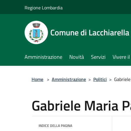
Salta al contenuto principale
Regione Lombardia
Comune di Lacchiarella
Amministrazione
Novità
Servizi
Vivere 
Home
>
Amministrazione
>
Politici
>
Gabriele
Gabriele Maria 
INDICE DELLA PAGINA