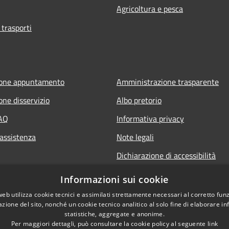
Agricoltura e pesca
 trasporti
ione appuntamento
Amministrazione trasparente
one disservizio
Albo pretorio
FAQ
Informativa privacy
 assistenza
Note legali
Dichiarazione di accessibilità
Informazioni sui cookie
web utilizza cookie tecnici e assimilati strettamente necessari al corretto fu
azione del sito, nonché un cookie tecnico analitico al solo fine di elaborare i
statistiche, aggregate e anonime.
Per maggiori dettagli, può consultare la cookie policy al seguente
link