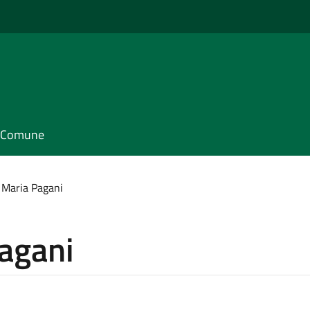
il Comune
 Maria Pagani
Pagani