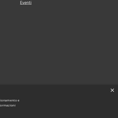
Eventi
×
nzionamento e
nformazioni