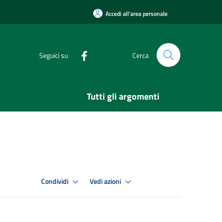
Accedi all'area personale
Seguici su
Cerca
Tutti gli argomenti
Condividi
Vedi azioni