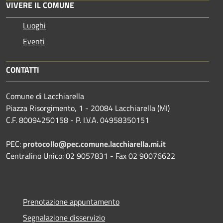
VIVERE IL COMUNE
Luoghi
Eventi
CONTATTI
Comune di Lacchiarella
Piazza Risorgimento, 1 - 20084 Lacchiarella (MI)
C.F. 80094250158 - P. I.V.A. 04958350151
PEC:
protocollo@pec.comune.lacchiarella.mi.it
Centralino Unico: 02 9057831 - Fax 02 90076622
Prenotazione appuntamento
Segnalazione disservizio