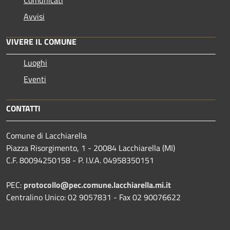
Avvisi
VIVERE IL COMUNE
Luoghi
Eventi
CONTATTI
Comune di Lacchiarella
Piazza Risorgimento, 1 - 20084 Lacchiarella (MI)
C.F. 80094250158 - P. I.V.A. 04958350151
PEC:
protocollo@pec.comune.lacchiarella.mi.it
Centralino Unico: 02 9057831 - Fax 02 90076622