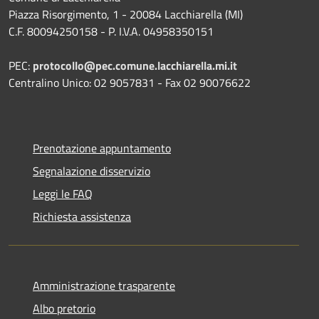
Piazza Risorgimento, 1 - 20084 Lacchiarella (MI)
C.F. 80094250158 - P. I.V.A. 04958350151
PEC:
protocollo@pec.comune.lacchiarella.mi.it
Centralino Unico: 02 9057831 - Fax 02 90076622
Prenotazione appuntamento
Segnalazione disservizio
Leggi le FAQ
Richiesta assistenza
Amministrazione trasparente
Albo pretorio