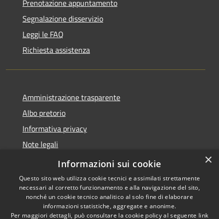
Prenotazione appuntamento
Segnalazione disservizio
Leggi le FAQ
Richiesta assistenza
Amministrazione trasparente
Albo pretorio
Informativa privacy
Note legali
×
Dichiarazione di accessibilità
Informazioni sui cookie
Questo sito web utilizza cookie tecnici e assimilati strettamente
necessari al corretto funzionamento e alla navigazione del sito,
nonché un cookie tecnico analitico al solo fine di elaborare
informazioni statistiche, aggregate e anonime.
RSS
Copyright © 2026 • Comune di
Per maggiori dettagli, può consultare la cookie policy al seguente
link