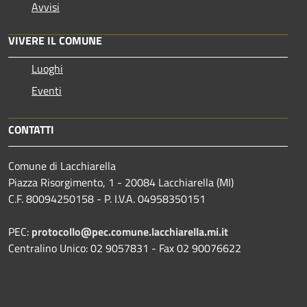
Avvisi
VIVERE IL COMUNE
Luoghi
Eventi
CONTATTI
Comune di Lacchiarella
Piazza Risorgimento, 1 - 20084 Lacchiarella (MI)
C.F. 80094250158 - P. I.V.A. 04958350151
PEC:
protocollo@pec.comune.lacchiarella.mi.it
Centralino Unico: 02 9057831 - Fax 02 90076622