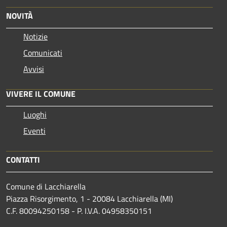
NOVITÀ
Notizie
Comunicati
Avvisi
VIVERE IL COMUNE
Luoghi
Eventi
CONTATTI
Comune di Lacchiarella
Piazza Risorgimento, 1 - 20084 Lacchiarella (MI)
C.F. 80094250158 - P. I.V.A. 04958350151