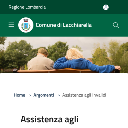
Salta al contenuto principale
Regione Lombardia
Comune di Lacchiarella
Home
>
Argomenti
>
Assistenza agli invalidi
Assistenza agli