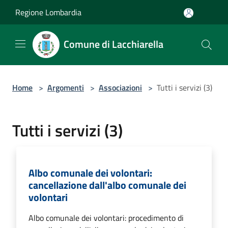
Salta al contenuto principale
Regione Lombardia
Comune di Lacchiarella
Home
>
Argomenti
>
Associazioni
>
Tutti i servizi (3)
Tutti i servizi (3)
Albo comunale dei volontari:
cancellazione dall'albo comunale dei
volontari
Albo comunale dei volontari: procedimento di