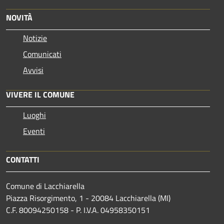
NOVITÀ
Notizie
Comunicati
Avvisi
VIVERE IL COMUNE
Luoghi
Eventi
CONTATTI
Comune di Lacchiarella
Piazza Risorgimento, 1 - 20084 Lacchiarella (MI)
C.F. 80094250158 - P. I.V.A. 04958350151