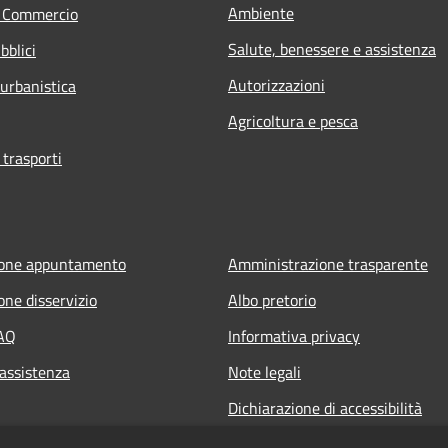
Ambiente
e Commercio
Salute, benessere e assistenza
bblici
Autorizzazioni
 urbanistica
Agricoltura e pesca
 trasporti
ione appuntamento
Amministrazione trasparente
one disservizio
Albo pretorio
FAQ
Informativa privacy
 assistenza
Note legali
Dichiarazione di accessibilità