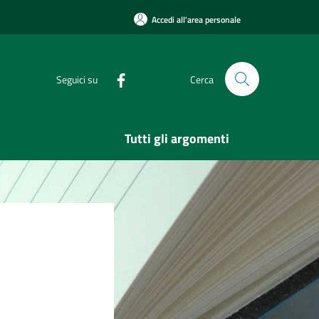
Accedi all'area personale
Seguici su
Cerca
Tutti gli argomenti