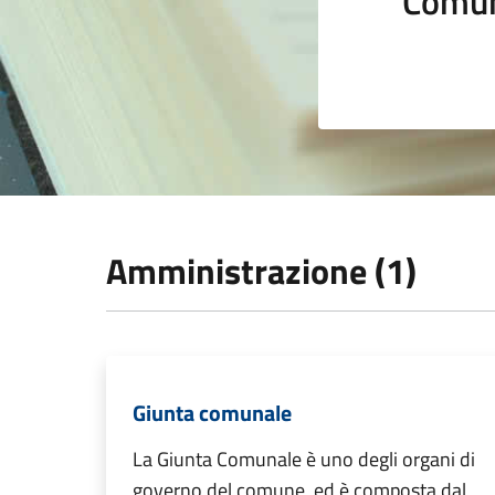
Comun
Amministrazione (1)
Giunta comunale
La Giunta Comunale è uno degli organi di
governo del comune, ed è composta dal