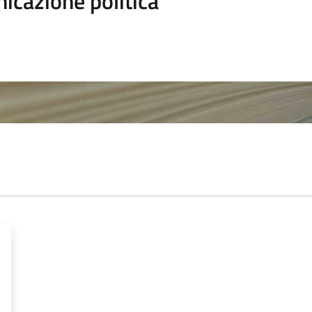
icazione politica