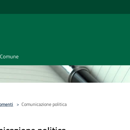
il Comune
omenti
>
Comunicazione politica