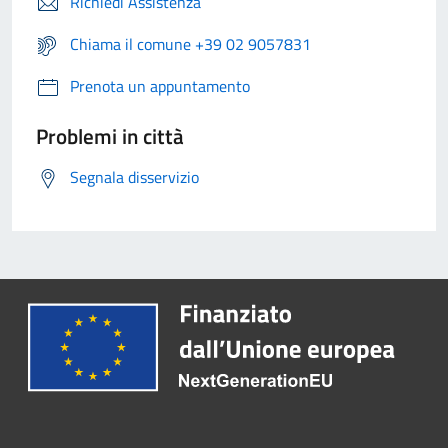
Richiedi Assistenza
Chiama il comune +39 02 9057831
Prenota un appuntamento
Problemi in città
Segnala disservizio