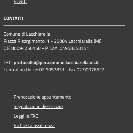
Eventi
CONTATTI
Comune di Lacchiarella
Piazza Risorgimento, 1 - 20084 Lacchiarella (MI)
C.F. 80094250158 - P. I.V.A. 04958350151
PEC:
protocollo@pec.comune.lacchiarella.mi.it
Centralino Unico: 02 9057831 - Fax 02 90076622
Prenotazione appuntamento
Segnalazione disservizio
Leggi le FAQ
Richiesta assistenza