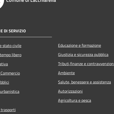
E DI SERVIZIO
Educazione e formazione
 stato civile
Giustizia e sicurezza pubblica
 tempo libero
Tributi,finanze e contravvenzion
ativa
Ambiente
e Commercio
Salute, benessere e assistenza
bblici
Autorizzazioni
 urbanistica
Agricoltura e pesca
 trasporti