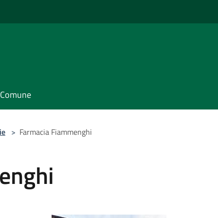
il Comune
ie
>
Farmacia Fiammenghi
enghi