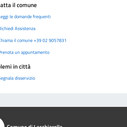
atta il comune
Leggi le domande frequenti
Richiedi Assistenza
Chiama il comune +39 02 9057831
Prenota un appuntamento
lemi in città
Segnala disservizio
Comune di Lacchiarella