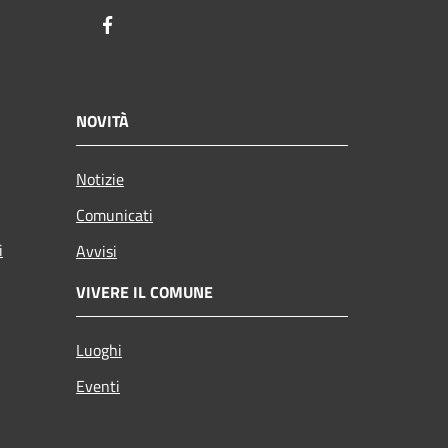
Facebook
NOVITÀ
Notizie
Comunicati
i
Avvisi
VIVERE IL COMUNE
Luoghi
Eventi