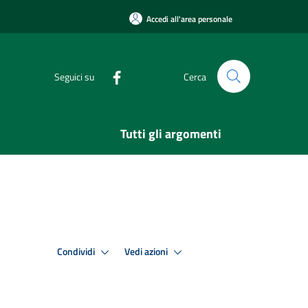
Accedi all'area personale
Seguici su
Cerca
Tutti gli argomenti
Condividi
Vedi azioni