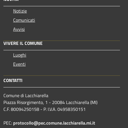
Notizie
Comunicati
Avvisi
VIVERE IL COMUNE
Luoghi
Eventi
CONTATTI
Comune di Lacchiarella
Piazza Risorgimento, 1 - 20084 Lacchiarella (MI)
C.F. 80094250158 - P. I.V.A. 04958350151
PEC:
protocollo@pec.comune.lacchiarella.mi.it