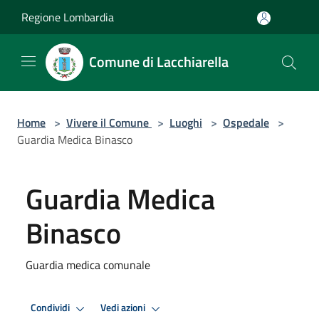
Salta al contenuto principale
Regione Lombardia
Comune di Lacchiarella
Home
>
Vivere il Comune
>
Luoghi
>
Ospedale
>
Guardia Medica Binasco
Guardia Medica
Binasco
Guardia medica comunale
Condividi
Vedi azioni