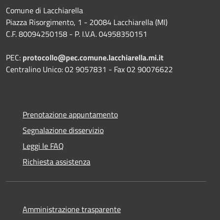
Comune di Lacchiarella
Piazza Risorgimento, 1 - 20084 Lacchiarella (MI)
C.F. 80094250158 - P. I.V.A. 04958350151
PEC:
protocollo@pec.comune.lacchiarella.mi.it
Centralino Unico: 02 9057831 - Fax 02 90076622
Prenotazione appuntamento
Segnalazione disservizio
Leggi le FAQ
Richiesta assistenza
Amministrazione trasparente