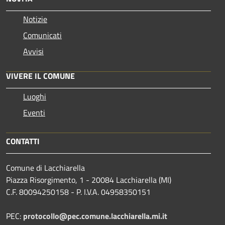
Notizie
Comunicati
Avvisi
VIVERE IL COMUNE
Luoghi
Eventi
CONTATTI
Comune di Lacchiarella
Piazza Risorgimento, 1 - 20084 Lacchiarella (MI)
C.F. 80094250158 - P. I.V.A. 04958350151
PEC:
protocollo@pec.comune.lacchiarella.mi.it