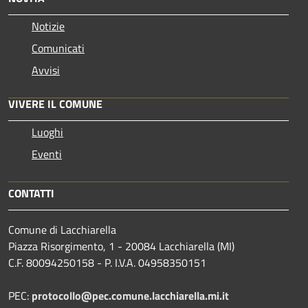
Notizie
Comunicati
Avvisi
VIVERE IL COMUNE
Luoghi
Eventi
CONTATTI
Comune di Lacchiarella
Piazza Risorgimento, 1 - 20084 Lacchiarella (MI)
C.F. 80094250158 - P. I.V.A. 04958350151
PEC:
protocollo@pec.comune.lacchiarella.mi.it