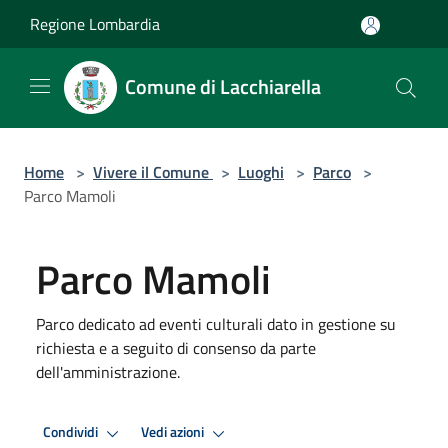
Salta al contenuto principale
Regione Lombardia
Comune di Lacchiarella
Home
>
Vivere il Comune
>
Luoghi
>
Parco
>
Parco Mamoli
Parco Mamoli
Parco dedicato ad eventi culturali dato in gestione su
richiesta e a seguito di consenso da parte
dell'amministrazione.
Condividi
Vedi azioni