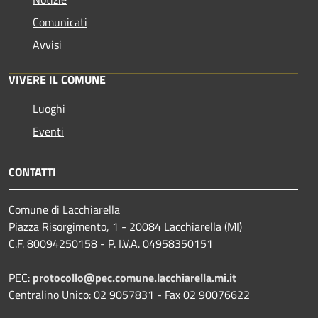
Comunicati
Avvisi
VIVERE IL COMUNE
Luoghi
Eventi
CONTATTI
Comune di Lacchiarella
Piazza Risorgimento, 1 - 20084 Lacchiarella (MI)
C.F. 80094250158 - P. I.V.A. 04958350151
PEC:
protocollo@pec.comune.lacchiarella.mi.it
Centralino Unico: 02 9057831 - Fax 02 90076622