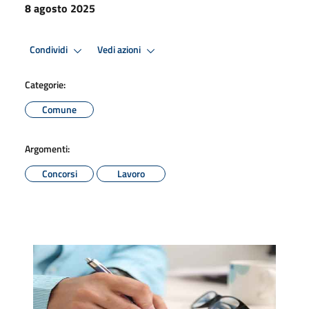
8 agosto 2025
Condividi
Vedi azioni
Categorie:
Comune
Argomenti:
Concorsi
Lavoro