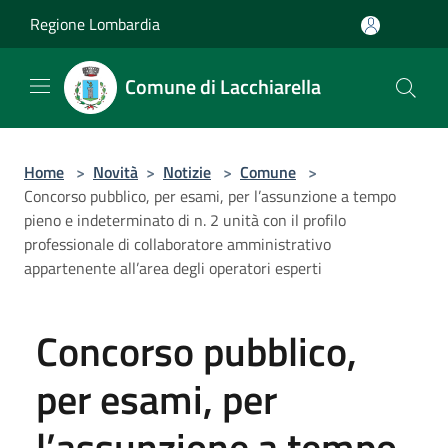
Salta al contenuto principale
Regione Lombardia
Comune di Lacchiarella
Home
>
Novità
>
Notizie
>
Comune
>
Concorso pubblico, per esami, per l’assunzione a tempo
pieno e indeterminato di n. 2 unità con il profilo
professionale di collaboratore amministrativo
appartenente all’area degli operatori esperti
Concorso pubblico,
per esami, per
l’assunzione a tempo