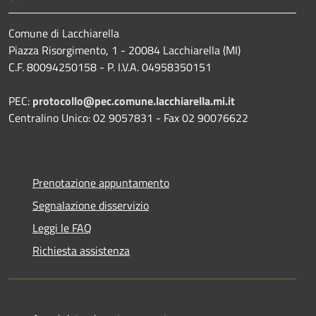
Comune di Lacchiarella
Piazza Risorgimento, 1 - 20084 Lacchiarella (MI)
C.F. 80094250158 - P. I.V.A. 04958350151
PEC:
protocollo@pec.comune.lacchiarella.mi.it
Centralino Unico: 02 9057831 - Fax 02 90076622
Prenotazione appuntamento
Segnalazione disservizio
Leggi le FAQ
Richiesta assistenza