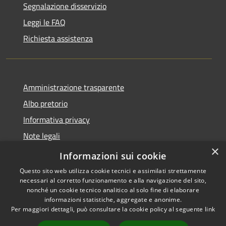
Segnalazione disservizio
Leggi le FAQ
Richiesta assistenza
Amministrazione trasparente
Albo pretorio
Informativa privacy
Note legali
×
Dichiarazione di accessibilità
Informazioni sui cookie
Questo sito web utilizza cookie tecnici e assimilati strettamente
necessari al corretto funzionamento e alla navigazione del sito,
nonché un cookie tecnico analitico al solo fine di elaborare
informazioni statistiche, aggregate e anonime.
RSS
Copyright © 2026 • Comune di
Per maggiori dettagli, può consultare la cookie policy al seguente
link
Accessibilità
Lacchiarella • Powered by