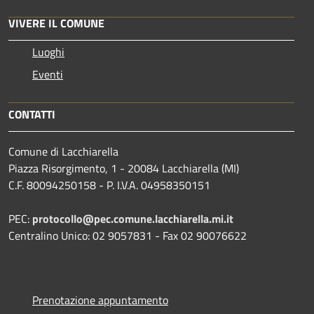
VIVERE IL COMUNE
Luoghi
Eventi
CONTATTI
Comune di Lacchiarella
Piazza Risorgimento, 1 - 20084 Lacchiarella (MI)
C.F. 80094250158 - P. I.V.A. 04958350151
PEC:
protocollo@pec.comune.lacchiarella.mi.it
Centralino Unico: 02 9057831 - Fax 02 90076622
Prenotazione appuntamento