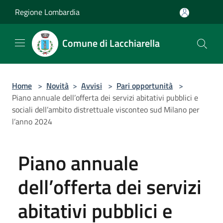
Salta al contenuto principale
Regione Lombardia
Comune di Lacchiarella
Home
>
Novità
>
Avvisi
>
Pari opportunità
>
Piano annuale dell’offerta dei servizi abitativi pubblici e
sociali dell’ambito distrettuale visconteo sud Milano per
l’anno 2024
Piano annuale
dell’offerta dei servizi
abitativi pubblici e