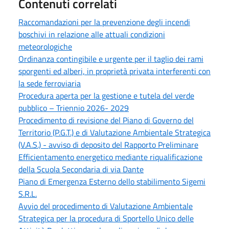
Contenuti correlati
Raccomandazioni per la prevenzione degli incendi
boschivi in relazione alle attuali condizioni
meteorologiche
Ordinanza contingibile e urgente per il taglio dei rami
sporgenti ed alberi, in proprietà privata interferenti con
la sede ferroviaria
Procedura aperta per la gestione e tutela del verde
pubblico – Triennio 2026- 2029
Procedimento di revisione del Piano di Governo del
Territorio (P.G.T.) e di Valutazione Ambientale Strategica
(V.A.S.) - avviso di deposito del Rapporto Preliminare
Efficientamento energetico mediante riqualificazione
della Scuola Secondaria di via Dante
Piano di Emergenza Esterno dello stabilimento Sigemi
S.R.L.
Avvio del procedimento di Valutazione Ambientale
Strategica per la procedura di Sportello Unico delle