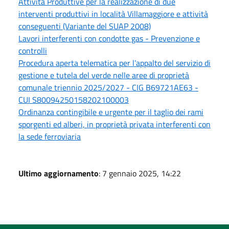
Attività Produttive per la realizzazione di due
interventi produttivi in località Villamaggiore e attività
conseguenti (Variante del SUAP 2008)
Lavori interferenti con condotte gas - Prevenzione e
controlli
Procedura aperta telematica per l’appalto del servizio di
gestione e tutela del verde nelle aree di proprietà
comunale triennio 2025/2027 - CIG B69721AE63 -
CUI S80094250158202100003
Ordinanza contingibile e urgente per il taglio dei rami
sporgenti ed alberi, in proprietà privata interferenti con
la sede ferroviaria
Ultimo aggiornamento
: 7 gennaio 2025, 14:22