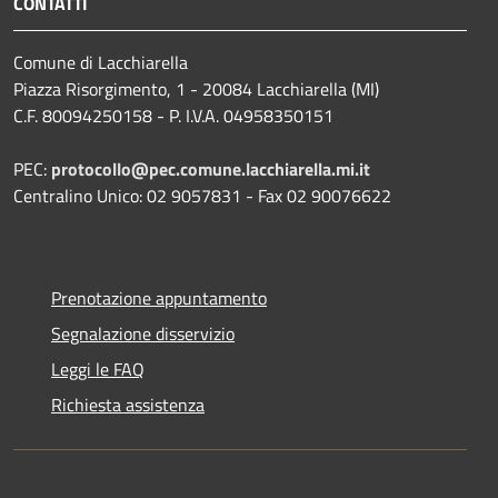
CONTATTI
Comune di Lacchiarella
Piazza Risorgimento, 1 - 20084 Lacchiarella (MI)
C.F. 80094250158 - P. I.V.A. 04958350151
PEC:
protocollo@pec.comune.lacchiarella.mi.it
Centralino Unico: 02 9057831 - Fax 02 90076622
Prenotazione appuntamento
Segnalazione disservizio
Leggi le FAQ
Richiesta assistenza