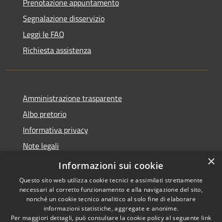
Prenotazione appuntamento
Segnalazione disservizio
Leggi le FAQ
Richiesta assistenza
Amministrazione trasparente
Albo pretorio
Informativa privacy
Note legali
×
Dichiarazione di accessibilità
Informazioni sui cookie
Questo sito web utilizza cookie tecnici e assimilati strettamente
necessari al corretto funzionamento e alla navigazione del sito,
nonché un cookie tecnico analitico al solo fine di elaborare
informazioni statistiche, aggregate e anonime.
RSS
Copyright © 2026 • Comune di
Per maggiori dettagli, può consultare la cookie policy al seguente
link