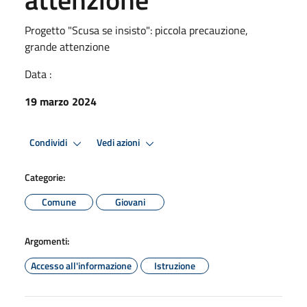
Progetto "Scusa se insisto": piccola precauzione,
grande attenzione
Data :
19 marzo 2024
Condividi
Vedi azioni
Categorie:
Comune
Giovani
Argomenti:
Accesso all'informazione
Istruzione