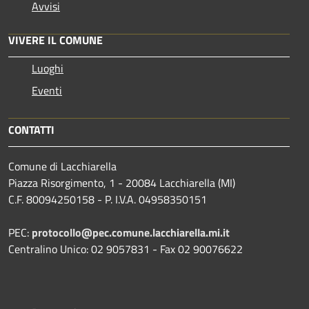
Avvisi
VIVERE IL COMUNE
Luoghi
Eventi
CONTATTI
Comune di Lacchiarella
Piazza Risorgimento, 1 - 20084 Lacchiarella (MI)
C.F. 80094250158 - P. I.V.A. 04958350151
PEC:
protocollo@pec.comune.lacchiarella.mi.it
Centralino Unico: 02 9057831 - Fax 02 90076622