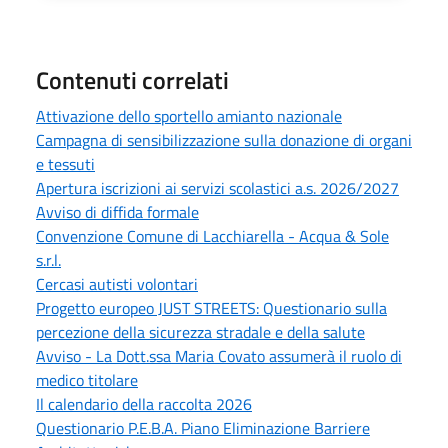
Contenuti correlati
Attivazione dello sportello amianto nazionale
Campagna di sensibilizzazione sulla donazione di organi
e tessuti
Apertura iscrizioni ai servizi scolastici a.s. 2026/2027
Avviso di diffida formale
Convenzione Comune di Lacchiarella - Acqua & Sole
s.r.l.
Cercasi autisti volontari
Progetto europeo JUST STREETS: Questionario sulla
percezione della sicurezza stradale e della salute
Avviso - La Dott.ssa Maria Covato assumerà il ruolo di
medico titolare
Il calendario della raccolta 2026
Questionario P.E.B.A. Piano Eliminazione Barriere