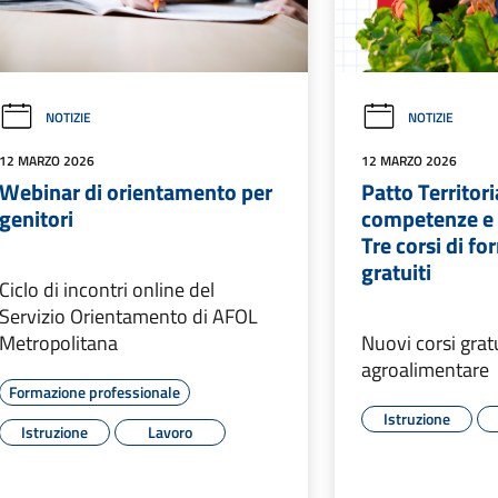
NOTIZIE
NOTIZIE
12 MARZO 2026
12 MARZO 2026
Webinar di orientamento per
Patto Territori
genitori
competenze e 
Tre corsi di f
gratuiti
Ciclo di incontri online del
Servizio Orientamento di AFOL
Metropolitana
Nuovi corsi gratu
agroalimentare
Formazione professionale
Istruzione
Istruzione
Lavoro