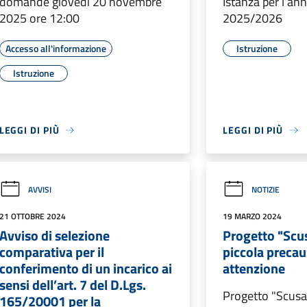
domande giovedì 20 novembre
Istanza per l’an
2025 ore 12:00
2025/2026
Accesso all'informazione
Istruzione
Istruzione
LEGGI DI PIÙ
LEGGI DI PIÙ
AVVISI
NOTIZIE
21 OTTOBRE 2024
19 MARZO 2024
Avviso di selezione
Progetto "Scus
comparativa per il
piccola preca
conferimento di un incarico ai
attenzione
sensi dell’art. 7 del D.Lgs.
Progetto "Scusa 
165/20001 per la