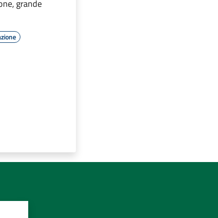
ione, grande
azione