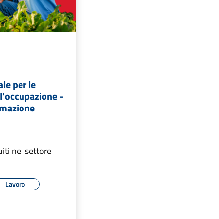
ale per le
l'occupazione -
ormazione
iti nel settore
Lavoro