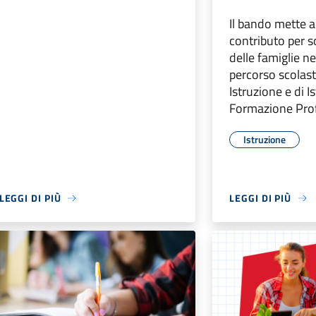
Il bando mette a
contributo per s
delle famiglie 
percorso scolasti
Istruzione e di I
Formazione Prof
Istruzione
LEGGI DI PIÙ
LEGGI DI PIÙ