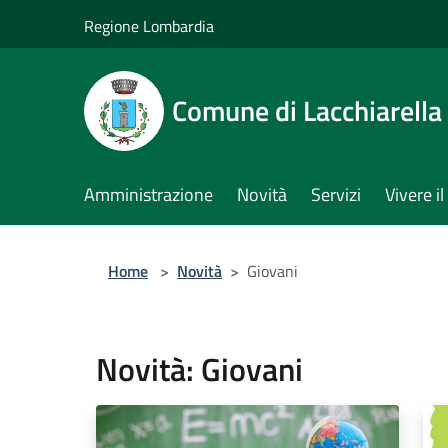
Salta al contenuto principale
Regione Lombardia
Comune di Lacchiarella
Amministrazione
Novità
Servizi
Vivere 
Home
>
Novità
>
Giovani
Novità: Giovani