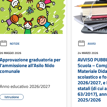
NOTIZIE
AVVISI
26 MAGGIO 2026
24 MARZO 2026
Approvazione graduatoria per
AVVISO PUBBL
l’ammissione all’Asilo Nido
Scuola – Com
comunale
Materiale Dida
scolastico e f
2026/2027, e 
Anno educativo 2026/2027
statali (di cui 
63/2017), ann
Istruzione
2025/2026