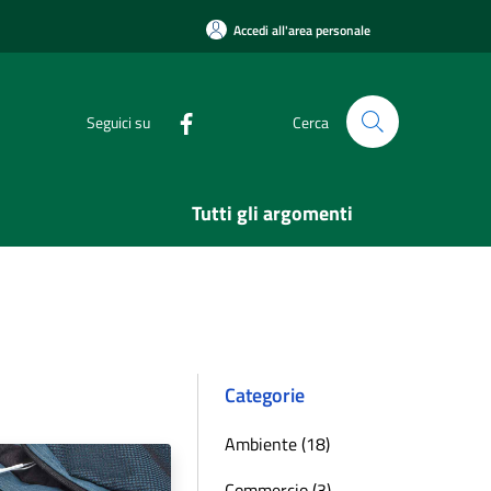
Accedi all'area personale
Seguici su
Cerca
Tutti gli argomenti
Categorie
Ambiente (18)
Commercio (3)