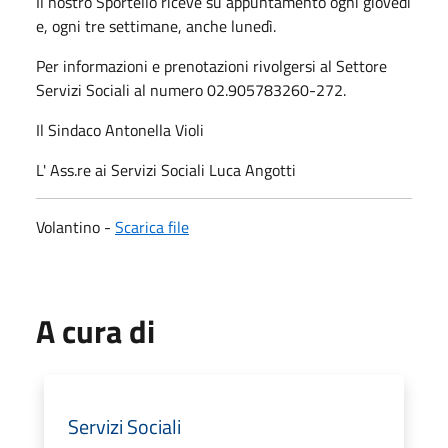
Il nostro Sportello riceve su appuntamento ogni giovedì
e, ogni tre settimane, anche lunedì.
Per informazioni e prenotazioni rivolgersi al Settore
Servizi Sociali al numero 02.905783260-272.
Il Sindaco Antonella Violi
L' Ass.re ai Servizi Sociali Luca Angotti
Volantino -
Scarica file
A cura di
Servizi Sociali