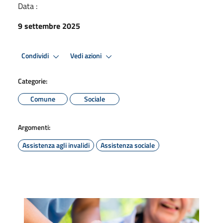
Data :
9 settembre 2025
Condividi
Vedi azioni
Categorie:
Comune
Sociale
Argomenti:
Assistenza agli invalidi
Assistenza sociale