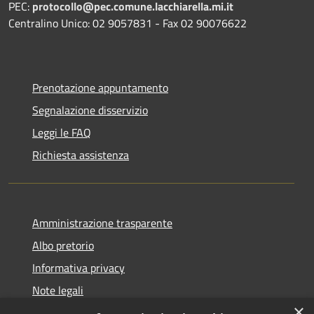
PEC:
protocollo@pec.comune.lacchiarella.mi.it
Centralino Unico: 02 9057831 - Fax 02 90076622
Prenotazione appuntamento
Segnalazione disservizio
Leggi le FAQ
Richiesta assistenza
Amministrazione trasparente
Albo pretorio
Informativa privacy
Note legali
×
Dichiarazione di accessibilità