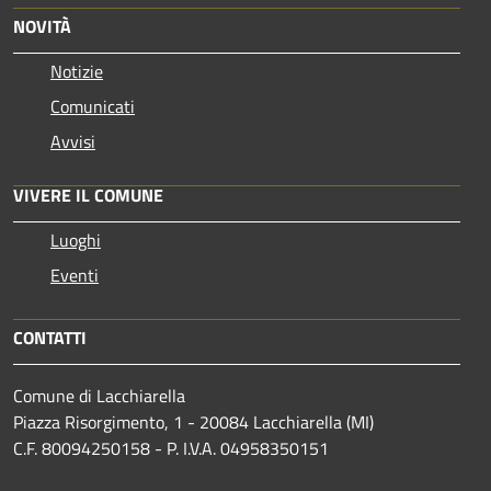
NOVITÀ
Notizie
Comunicati
Avvisi
VIVERE IL COMUNE
Luoghi
Eventi
CONTATTI
Comune di Lacchiarella
Piazza Risorgimento, 1 - 20084 Lacchiarella (MI)
C.F. 80094250158 - P. I.V.A. 04958350151