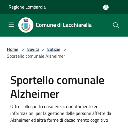
Salta al contenuto principale
Regione Lombardia
Comune di Lacchiarella
Home
>
Novità
>
Notizie
>
Sportello comunale Alzheimer
Sportello comunale
Alzheimer
Offre colloqui di consulenza, orientamento ed
informazioni per la gestione delle persone affette da
Alzheimer ed altre forme di decadimento cognitivo