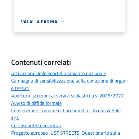
VAI ALLA PAGINA
Contenuti correlati
Attivazione dello sportello amianto nazionale
Campagna di sensibilizzazione sulla donazione di organi
e tessuti
Apertura iscrizioni ai servizi scolastici a.s. 2026/2027
Avviso di diffida formale
Convenzione Comune di Lacchiarella - Acqua & Sole
s.r.l.
Cercasi autisti volontari
Progetto europeo JUST STREETS: Questionario sulla