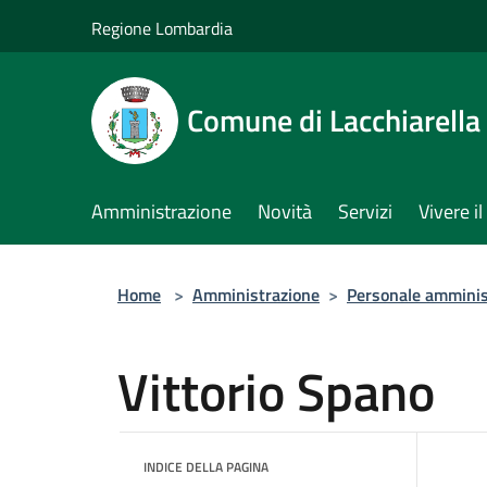
Salta al contenuto principale
Regione Lombardia
Comune di Lacchiarella
Amministrazione
Novità
Servizi
Vivere 
Home
>
Amministrazione
>
Personale amminis
Vittorio Spano
INDICE DELLA PAGINA