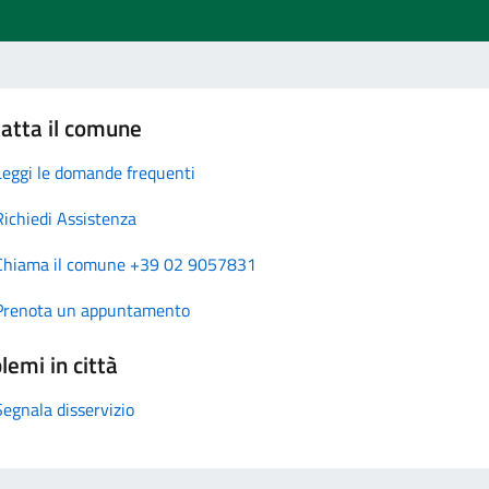
atta il comune
Leggi le domande frequenti
Richiedi Assistenza
Chiama il comune +39 02 9057831
Prenota un appuntamento
lemi in città
Segnala disservizio