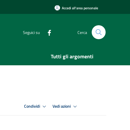
Accedi all'area personale
Seguici su
Cerca
Tutti gli argomenti
Condividi
Vedi azioni