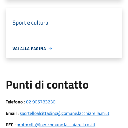
Sport e cultura
VAI ALLA PAGINA
Punti di contatto
Telefono
:
02 905783230
Email
:
sportelloalcittadino@comune.lacchiarella.mi.it
PEC
:
protocollo@pec.comune.lacchiarella.mi.it