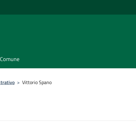
il Comune
trativo
>
Vittorio Spano