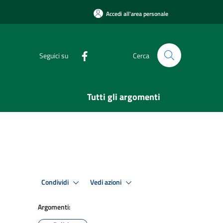
Accedi all'area personale
Seguici su
Cerca
Tutti gli argomenti
Condividi
Vedi azioni
Argomenti: