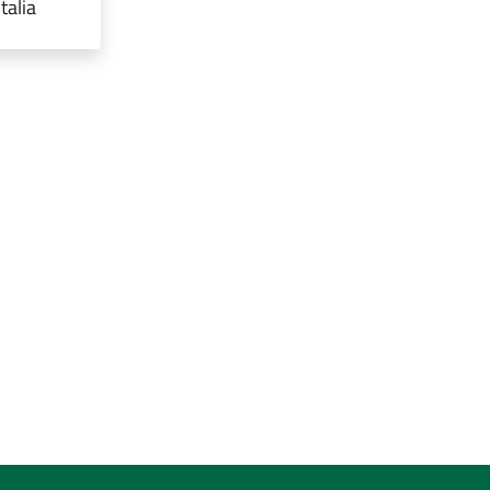
talia