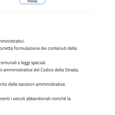
Polizia
mministrativi.
orretta formulazione dei contenuti della
comunali e leggi speciali.
oni amministrative del Codice della Strada,
ento delle sanzioni amministrative.
nerenti i veicoli abbandonati nonché la