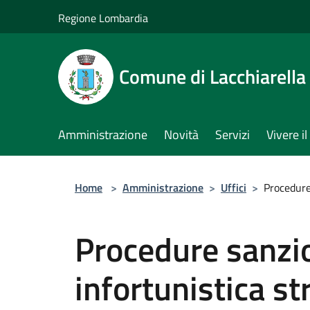
Salta al contenuto principale
Regione Lombardia
Comune di Lacchiarella
Amministrazione
Novità
Servizi
Vivere 
Home
>
Amministrazione
>
Uffici
>
Procedure
Procedure sanzio
infortunistica st