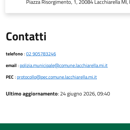
Piazza Risorgimento, 1, 20084 Lacchiarella MI, I
Utili
Contatti
telefono
:
02 905783246
email
:
polizia.municipale@comune.lacchiarella.mi.it
PEC
:
protocollo@pec.comune.lacchiarella.mi.it
Ultimo aggiornamento
: 24 giugno 2026, 09:40