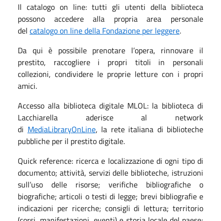
Il catalogo on line: tutti gli utenti della biblioteca
possono accedere alla propria area personale
del
catalogo on line della Fondazione per leggere
.
Da qui è possibile prenotare l’opera, rinnovare il
prestito, raccogliere i propri titoli in personali
collezioni, condividere le proprie letture con i propri
amici.
Accesso alla biblioteca digitale MLOL: la biblioteca di
Lacchiarella aderisce al network
di
MediaLibraryOnLine
, la rete italiana di biblioteche
pubbliche per il prestito digitale.
Quick reference: ricerca e localizzazione di ogni tipo di
documento; attività, servizi delle biblioteche, istruzioni
sull’uso delle risorse; verifiche bibliografiche o
biografiche; articoli o testi di legge; brevi bibliografie e
indicazioni per ricerche; consigli di lettura; territorio
(corsi, manifestazioni, eventi) e storia locale del paese;