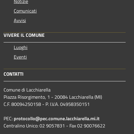
Notizie
Comunicati
Avvisi
VIVERE IL COMUNE
Luoghi
Eventi
CONTATTI
Comune di Lacchiarella
Piazza Risorgimento, 1 - 20084 Lacchiarella (MI)
C.F. 80094250158 - P. I.V.A. 04958350151
PEC:
protocollo@pec.comune.lacchiarella.mi.it
Centralino Unico: 02 9057831 - Fax 02 90076622