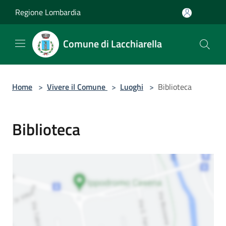
Salta al contenuto principale
Regione Lombardia
Comune di Lacchiarella
Home
>
Vivere il Comune
>
Luoghi
>
Biblioteca
Biblioteca