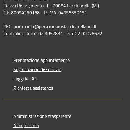
Piazza Risorgimento, 1 - 20084 Lacchiarella (MI)
C.F. 80094250158 - P. I.V.A. 04958350151
PEC:
protocollo@pec.comune.lacchiarella.mi.it
Centralino Unico: 02 9057831 - Fax 02 90076622
Prenotazione appuntamento
Segnalazione disservizio
Leggi le FAQ
Richiesta assistenza
Amministrazione trasparente
Albo pretorio