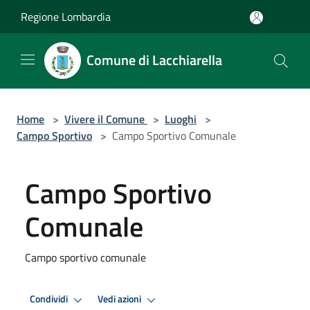
Salta al contenuto principale
Regione Lombardia
Comune di Lacchiarella
Home
>
Vivere il Comune
>
Luoghi
>
Campo Sportivo
>
Campo Sportivo Comunale
Campo Sportivo
Comunale
Campo sportivo comunale
Condividi
Vedi azioni