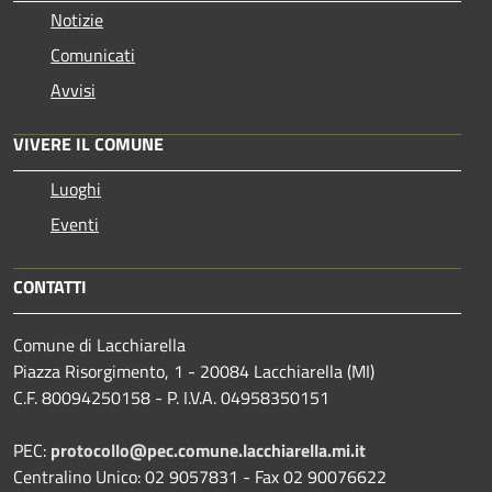
Notizie
Comunicati
Avvisi
VIVERE IL COMUNE
Luoghi
Eventi
CONTATTI
Comune di Lacchiarella
Piazza Risorgimento, 1 - 20084 Lacchiarella (MI)
C.F. 80094250158 - P. I.V.A. 04958350151
PEC:
protocollo@pec.comune.lacchiarella.mi.it
Centralino Unico: 02 9057831 - Fax 02 90076622