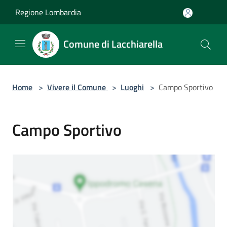
Salta al contenuto principale
Regione Lombardia
Comune di Lacchiarella
Home
>
Vivere il Comune
>
Luoghi
>
Campo Sportivo
Campo Sportivo