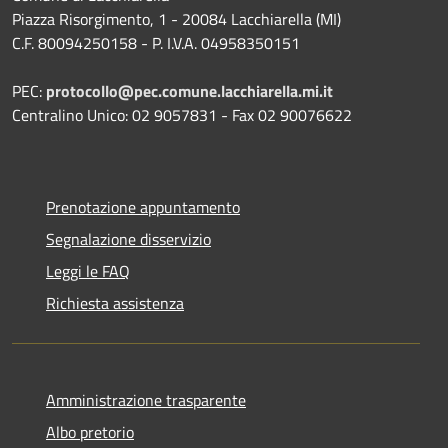
Piazza Risorgimento, 1 - 20084 Lacchiarella (MI)
C.F. 80094250158 - P. I.V.A. 04958350151
PEC:
protocollo@pec.comune.lacchiarella.mi.it
Centralino Unico: 02 9057831 - Fax 02 90076622
Prenotazione appuntamento
Segnalazione disservizio
Leggi le FAQ
Richiesta assistenza
Amministrazione trasparente
Albo pretorio