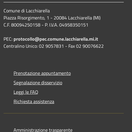
Comune di Lacchiarella
Piazza Risorgimento, 1 - 20084 Lacchiarella (MI)
C.F. 80094250158 - P. I.V.A. 04958350151
PEC:
protocollo@pec.comune.lacchiarella.mi.it
Centralino Unico: 02 9057831 - Fax 02 90076622
Prenotazione appuntamento
Segnalazione disservizio
Leggi le FAQ
Richiesta assistenza
Amministrazione trasparente