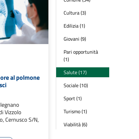
Cultura (3)
Edilizia (1)
Giovani (9)
Pari opportunità
(1)
Salute (17)
ore al polmone
sci
Sociale (10)
Sport (1)
elegnano
Turismo (1)
di Vizzolo
zo, Cernusco S/N,
Viabilità (6)