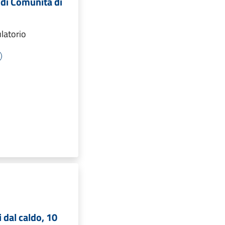
 di Comunità di
latorio
 dal caldo, 10