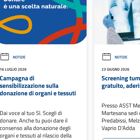
NOTIZIE
NOTIZIE
16 LUGLIO 2026
23 GIUGNO 2026
Campagna di
Screening tum
sensibilizzazione sulla
gratuito, aderi
donazione di organi e tessuti
Presso ASST M
Dai voce al tuo Sì. Scegli di
Martesana sedi 
donare. Anche tu puoi dare il
Predabissi, Mel
consenso alla donazione degli
Vaprio D’Adda
organi e tessuti al rilascio della