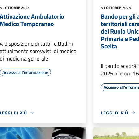
31 OTTOBRE 2025
31 OTTOBRE 2025
Attivazione Ambulatorio
Bando per gli 
Medico Temporaneo
territoriali car
del Ruolo Unic
Primaria e Pedi
A disposizione di tutti i cittadini
Scelta
attualmente sprovvisti di medico
di medicina generale
Il bando scadrà
Accesso all'informazione
2025 alle ore 1
Accesso all'inform
LEGGI DI PIÙ
LEGGI DI PIÙ