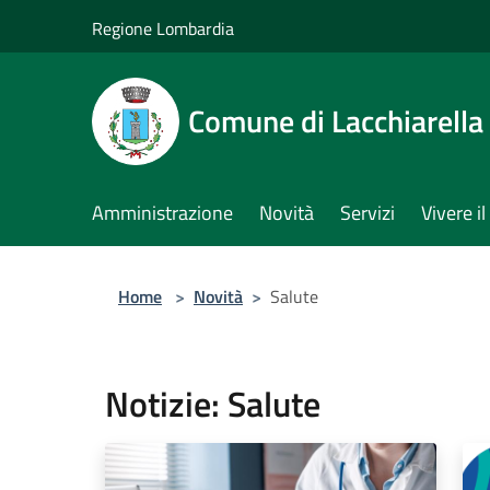
Salta al contenuto principale
Regione Lombardia
Comune di Lacchiarella
Amministrazione
Novità
Servizi
Vivere 
Home
>
Novità
>
Salute
Notizie: Salute