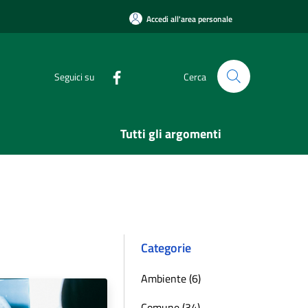
Accedi all'area personale
Seguici su
Cerca
Tutti gli argomenti
Categorie
Ambiente (6)
Comune (34)