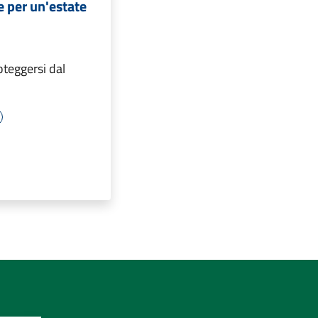
e per un'estate
oteggersi dal