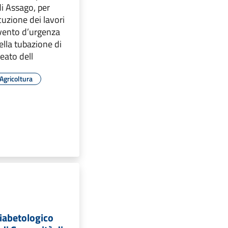
i Assago, per
cuzione dei lavori
ervento d’urgenza
della tubazione di
eato dell
Agricoltura
iabetologico