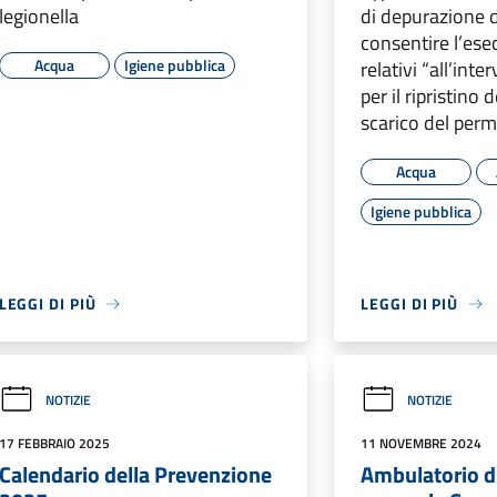
legionella
di depurazione d
consentire l’ese
Acqua
Igiene pubblica
relativi “all’int
per il ripristino 
scarico del perm
Acqua
Igiene pubblica
LEGGI DI PIÙ
LEGGI DI PIÙ
NOTIZIE
NOTIZIE
17 FEBBRAIO 2025
11 NOVEMBRE 2024
Calendario della Prevenzione
Ambulatorio d