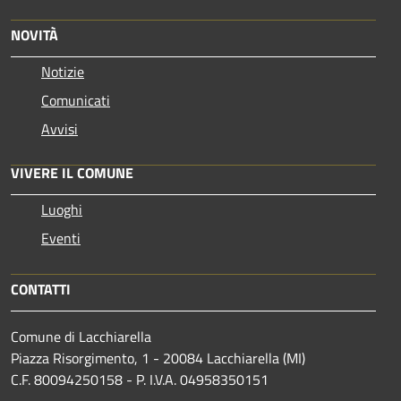
NOVITÀ
Notizie
Comunicati
Avvisi
VIVERE IL COMUNE
Luoghi
Eventi
CONTATTI
Comune di Lacchiarella
Piazza Risorgimento, 1 - 20084 Lacchiarella (MI)
C.F. 80094250158 - P. I.V.A. 04958350151