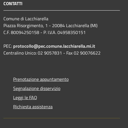
CONTATTI
Comune di Lacchiarella
Piazza Risorgimento, 1 - 20084 Lacchiarella (MI)
C.F. 80094250158 - P. I.V.A. 04958350151
PEC:
protocollo@pec.comune.lacchiarella.mi.it
Centralino Unico: 02 9057831 - Fax 02 90076622
Prenotazione appuntamento
Segnalazione disservizio
Leggi le FAQ
Richiesta assistenza