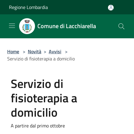
Salta al contenuto principale
Regione Lombardia
Comune di Lacchiarella
Home
>
Novità
>
Avvisi
>
Servizio di fisioterapia a domicilio
Servizio di
fisioterapia a
domicilio
A partire dal primo ottobre