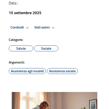
Data :
15 settembre 2025
Condividi
Vedi azioni
Categorie:
Salute
Sociale
Argomenti:
Assistenza agli invalidi
Assistenza sociale