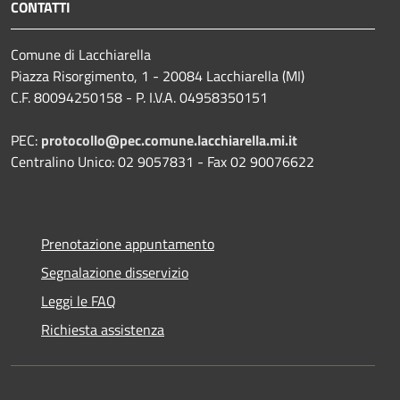
CONTATTI
Comune di Lacchiarella
Piazza Risorgimento, 1 - 20084 Lacchiarella (MI)
C.F. 80094250158 - P. I.V.A. 04958350151
PEC:
protocollo@pec.comune.lacchiarella.mi.it
Centralino Unico: 02 9057831 - Fax 02 90076622
Prenotazione appuntamento
Segnalazione disservizio
Leggi le FAQ
Richiesta assistenza