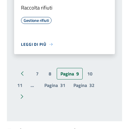
Raccolta rifiuti
Gestione rifiuti
LEGGI DI PIÙ
7
8
Pagina
9
10
Pagina precedente
11
...
Pagina
31
Pagina
32
Pagina successiva