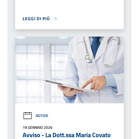
LEGGI DI PIÙ
NOTIZIE
19 GENNAIO 2026
Avviso - La Dott.ssa Maria Covato