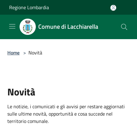
Salta al contenuto principale
Regione Lombardia
Comune di Lacchiarella
Home
>
Novità
Novità
Le notizie, i comunicati e gli avvisi per restare aggiornati
sulle ultime novità, opportunità e cosa succede nel
territorio comunale.