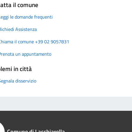
atta il comune
Leggi le domande frequenti
Richiedi Assistenza
Chiama il comune +39 02 9057831
Prenota un appuntamento
lemi in città
Segnala disservizio
Comune di Lacchiarella