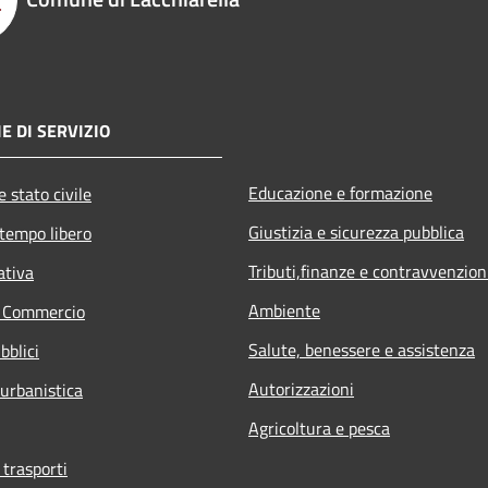
E DI SERVIZIO
Educazione e formazione
 stato civile
Giustizia e sicurezza pubblica
 tempo libero
Tributi,finanze e contravvenzion
ativa
Ambiente
e Commercio
Salute, benessere e assistenza
bblici
Autorizzazioni
 urbanistica
Agricoltura e pesca
 trasporti