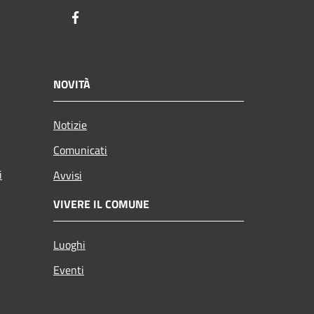
Facebook
NOVITÀ
Notizie
Comunicati
i
Avvisi
VIVERE IL COMUNE
Luoghi
Eventi