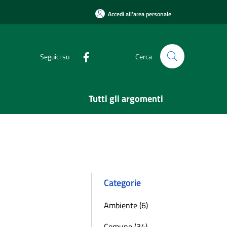
Accedi all'area personale
Seguici su
Cerca
Tutti gli argomenti
Categorie
Ambiente (6)
Comune (34)