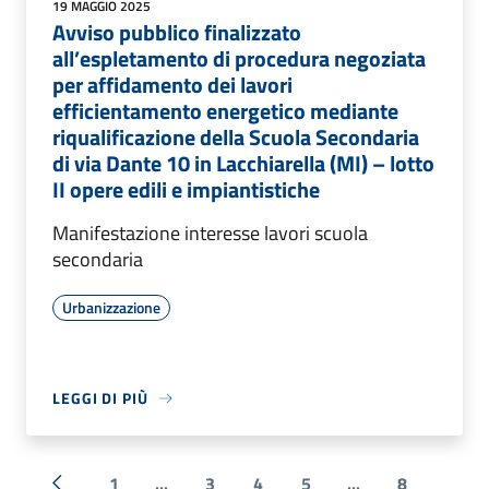
19 MAGGIO 2025
Avviso pubblico finalizzato
all’espletamento di procedura negoziata
per affidamento dei lavori
efficientamento energetico mediante
riqualificazione della Scuola Secondaria
di via Dante 10 in Lacchiarella (MI) – lotto
II opere edili e impiantistiche
Manifestazione interesse lavori scuola
secondaria
Urbanizzazione
LEGGI DI PIÙ
1
...
3
4
5
...
8