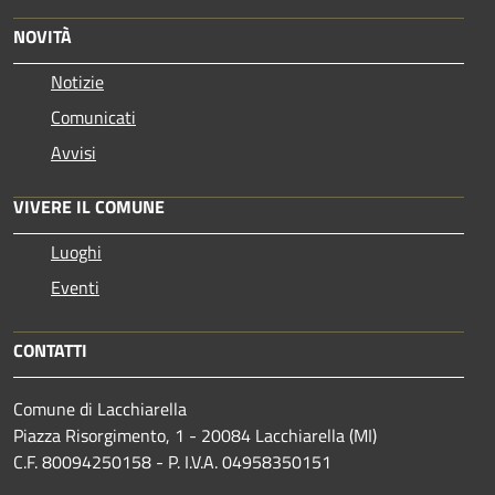
NOVITÀ
Notizie
Comunicati
Avvisi
VIVERE IL COMUNE
Luoghi
Eventi
CONTATTI
Comune di Lacchiarella
Piazza Risorgimento, 1 - 20084 Lacchiarella (MI)
C.F. 80094250158 - P. I.V.A. 04958350151